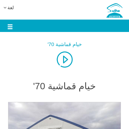
لغة
خيام قماشية 70'
خيام قماشية 70'