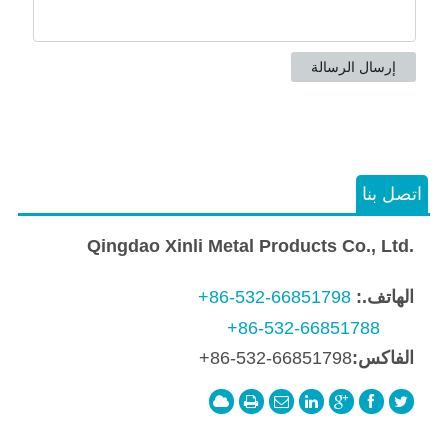
اتصل بنا
Qingdao Xinli Metal Products Co., Ltd.
الهاتف.:
+86-532-66851798
+86-532-66851788
الفاكس:
+86-532-66851798