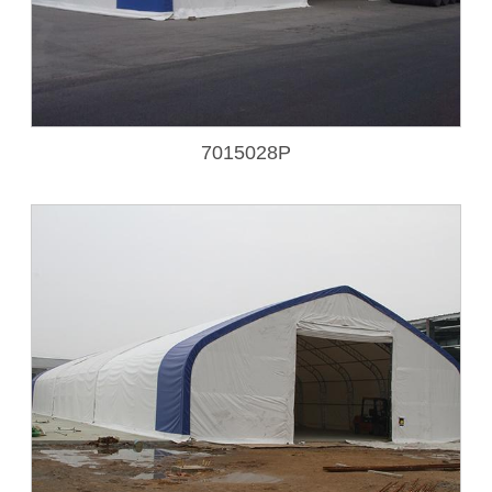
7015028P