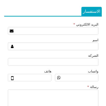
الاستفسار