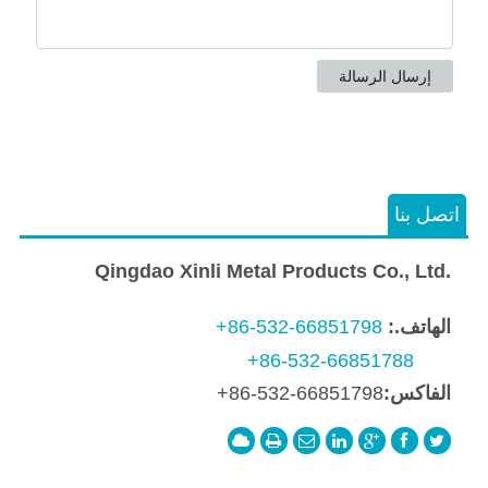
اتصل بنا
Qingdao Xinli Metal Products Co., Ltd.
الهاتف.:
+86-532-66851798
+86-532-66851788
الفاكس:
+86-532-66851798