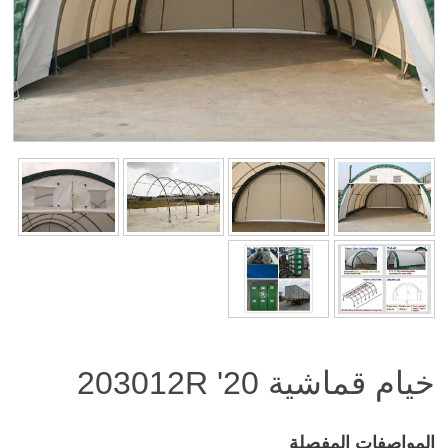
خيام قماشية 20'
203012R
المواصفات المفصلة