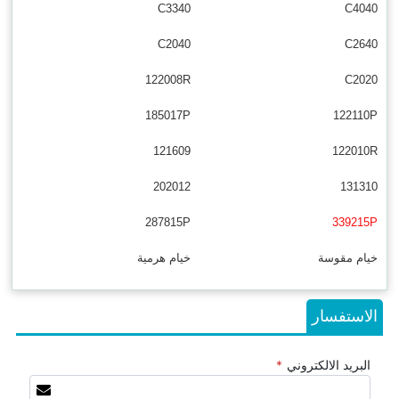
C3340
C4040
C2040
C2640
122008R
C2020
185017P
122110P
121609
122010R
202012
131310
287815P
339215P
خيام مقوسة
خيام هرمية
الاستفسار