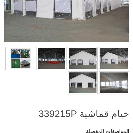
خيام قماشية
339215P
المواصفات المفصلة