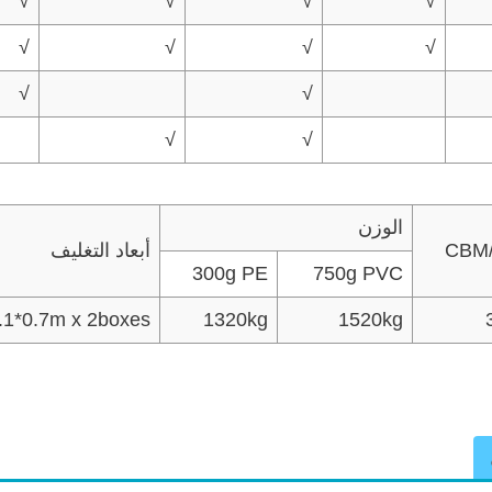
√
√
√
√
√
√
√
√
√
√
√
√
الوزن
CBM/
أبعاد التغليف
300g PE
750g PVC
.1*0.7m x 2boxes
1320kg
1520kg