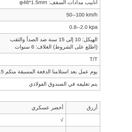
أنابيب مدادات السقف: φ48*1.5mm
50--100 km/h
0.8--2.0 kpa
الهيكل: 10 إلى 15 سنة ضد الصدأ والثقب
(اطلع على الشروط)
الغلاف: 6 سنوات
T/T
15 يوم عمل بعد استلامنا الدفعة المسبقة منكم
يتم تغليفه في الصندوق الفولاذي
أزرق
أخضر عسكري
√