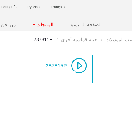
Português
Русский
Français
الصفحة الرئيسية
المنتجات
من نحن
سب الموديلات
خيام قماشية أخرى
287815P
287815P