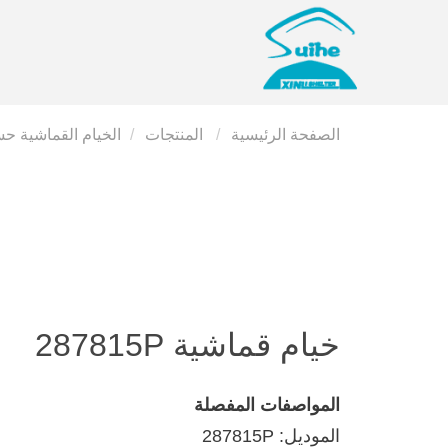
الصفحة الرئيسية
المنتجات
الخيام القماشية ح
خيام قماشية
287815P
المواصفات المفصلة
الموديل: 287815P