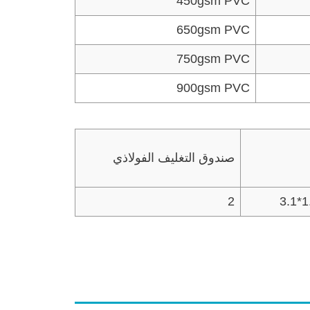
450gsm PVC
650gsm PVC
750gsm PVC
900gsm PVC
صندوق التغليف الفولاذي
2
3.1*1