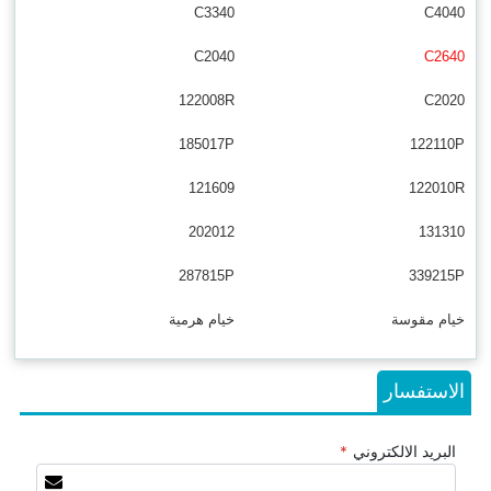
C3340
C4040
C2040
C2640
122008R
C2020
185017P
122110P
121609
122010R
202012
131310
287815P
339215P
خيام مقوسة
خيام هرمية
الاستفسار