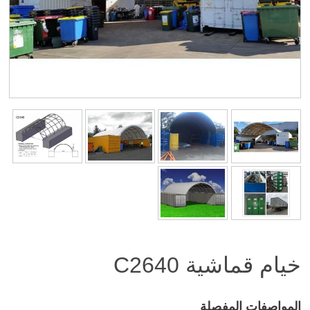
خيام قماشية
C2640
المواصفات المفصلة