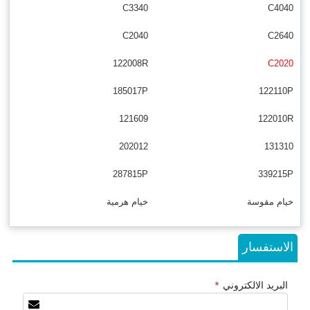
C3340
C4040
C2040
C2640
122008R
C2020
185017P
122110P
121609
122010R
202012
131310
287815P
339215P
خيام مقوسة
خيام هرمية
الاستفسار