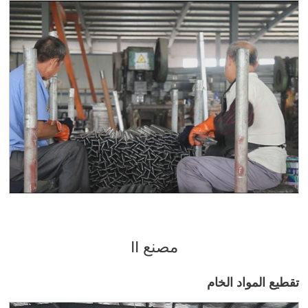
مصنع II
تقطيع المواد الخام