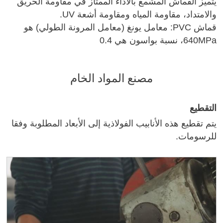
يتميز القماش المشمع بالأداء الممتاز في مقاومة الحريق
والامتداد، مقاومة المياه ومقاومة أشعة UV.
قماش PVC: معامل يونغ (معامل المرونة الطولي) هو
640MPa، نسبة بواسون هي 0.4
مصنع المواد الخام
التقطيع
يتم تقطيع هذه الأنابيب الفولاذية إلى الأبعاد المطلوبة وفقا
للرسومات.