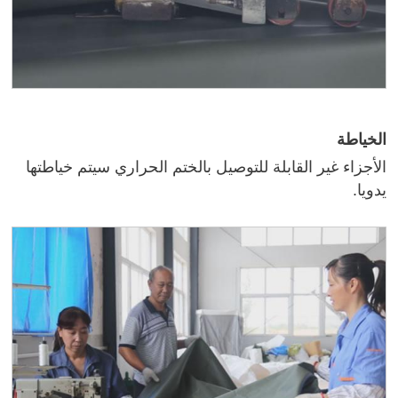
الخياطة
الأجزاء غير القابلة للتوصيل بالختم الحراري سيتم خياطتها
يدويا.