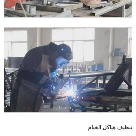
تنظيف هياكل الخيام