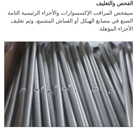
الفحص والتغليف
سيفحص المراقب الإكسسوارات والأجزاء الرئيسية التامة
الصنع في مصانع الهيكل أو القماش المشمع، وثم تغليف
الأجزاء المؤهلة.