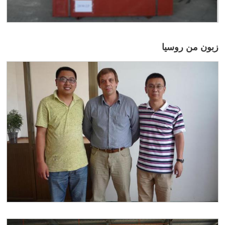
زبون من روسيا