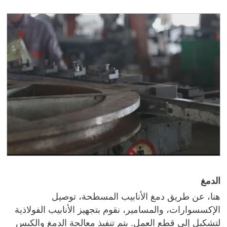
الدمغ
هنا، عن طريق دمغ الأنابيب المسطحة، توصيل
الإكسسوارات، والمسامير، نقوم بتجهيز الأنابيب الفولاذية
لتشكيل إلى قطع العمل. يتم تنفيذ معالجة الدمغ والكبس