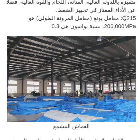
متميزة باللدونة العالية، المتانة، اللحام والقوة العالية، فضلا
عن الأداء الممتاز في تجهيز الضغط.
Q215: معامل يونغ (معامل المرونة الطولي) هو
206,000MPa، نسبة بواسون هي 0.3
القماش المشمع