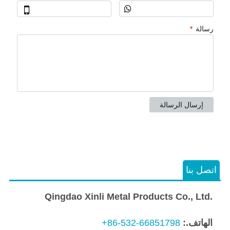
اتصل بنا
Qingdao Xinli Metal Products Co., Ltd.
الهاتف.:
+86-532-66851798